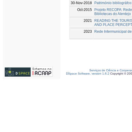
30-Nov-2018
Património bibliográfco
Oct-2015
Projeto RECOPA: Rede 
Bibliotecas do Alentejo
2021
READING THE TOURIS
AND PLACE PERCEPT
2023
Rede Intermunicipal de 
Serviços de Ciência e Coopera
DSpace Software, version 1.6.2
Copyright © 20