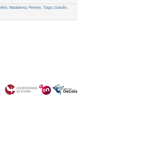
Melo, Madalena
;
Pereira, Tiago
;
Galvão,