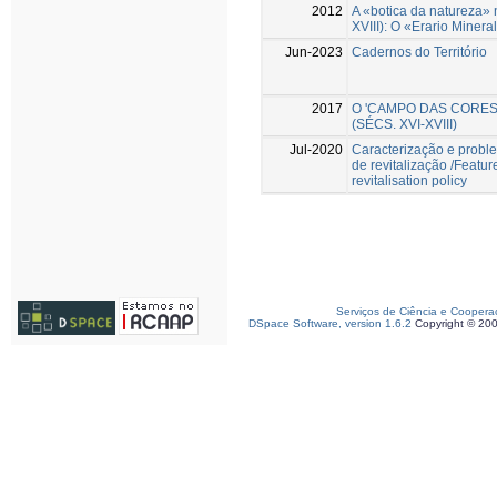
2012
A «botica da natureza» 
XVIII): O «Erario Mineral
Jun-2023
Cadernos do Território
2017
O 'CAMPO DAS CORES
(SÉCS. XVI-XVIII)
Jul-2020
Caracterização e proble
de revitalização /Featur
revitalisation policy
Serviços de Ciência e Coopera
DSpace Software, version 1.6.2
Copyright © 20