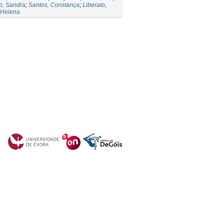
o, Sandra
;
Santos, Constança
;
Liberato,
 Helena