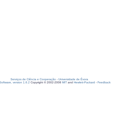
Serviços de Ciência e Cooperação
-
Universidade de Évora
oftware, version 1.6.2
Copyright © 2002-2008
MIT
and
Hewlett-Packard
-
Feedback