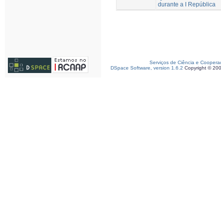
durante a I República
Serviços de Ciência e Coopera
DSpace Software, version 1.6.2
Copyright © 20