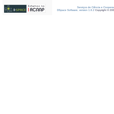
Serviços de Ciência e Coopera
DSpace Software, version 1.6.2
Copyright © 20