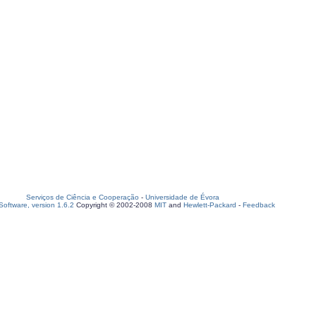
Serviços de Ciência e Cooperação
-
Universidade de Évora
oftware, version 1.6.2
Copyright © 2002-2008
MIT
and
Hewlett-Packard
-
Feedback