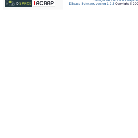
Serviços de Ciência e Coopera
DSpace Software, version 1.6.2
Copyright © 20