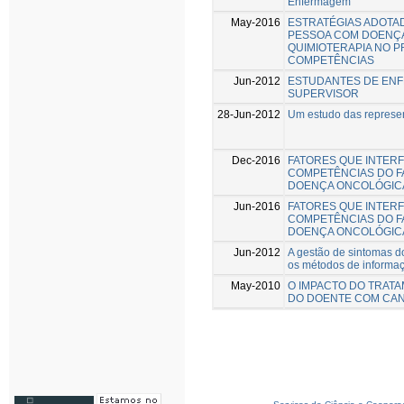
Enfermagem
May-2016
ESTRATÉGIAS ADOTAD
PESSOA COM DOENÇA
QUIMIOTERAPIA NO P
COMPETÊNCIAS
Jun-2012
ESTUDANTES DE EN
SUPERVISOR
28-Jun-2012
Um estudo das represen
Dec-2016
FATORES QUE INTER
COMPETÊNCIAS DO F
DOENÇA ONCOLÓGICA
Jun-2016
FATORES QUE INTER
COMPETÊNCIAS DO F
DOENÇA ONCOLÓGICA
Jun-2012
A gestão de sintomas d
os métodos de informaç
May-2010
O IMPACTO DO TRATA
DO DOENTE COM CA