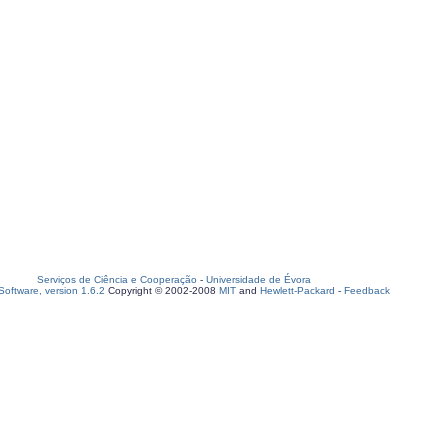
Serviços de Ciência e Cooperação
-
Universidade de Évora
oftware, version 1.6.2
Copyright © 2002-2008
MIT
and
Hewlett-Packard
-
Feedback