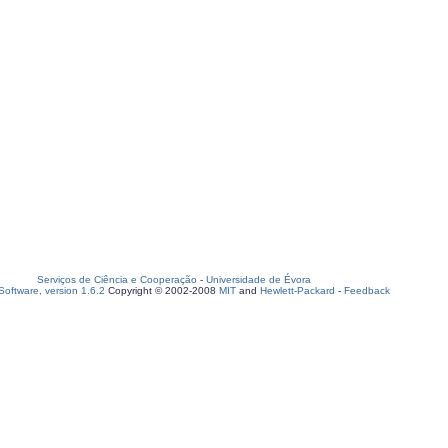
Serviços de Ciência e Cooperação
-
Universidade de Évora
oftware, version 1.6.2
Copyright © 2002-2008
MIT
and
Hewlett-Packard
-
Feedback