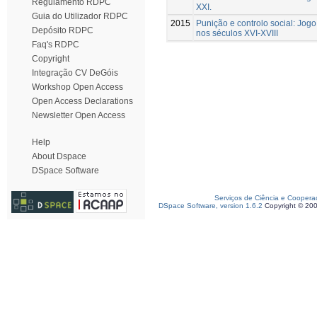
Regulamento RDPC
XXI.
Guia do Utilizador RDPC
2015
Punição e controlo social: Jog
Depósito RDPC
nos séculos XVI-XVIII
Faq's RDPC
Copyright
Integração CV DeGóis
Workshop Open Access
Open Access Declarations
Newsletter Open Access
Help
About Dspace
DSpace Software
Serviços de Ciência e Coopera
DSpace Software, version 1.6.2
Copyright © 20