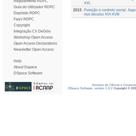
Regulamento RDPC
XXI.
Guia do Utilizador RDPC
2015
Punição e controlo social: Jog
Depósito RDPC
nos séculos XVI-XVIII
Faq's RDPC
Copyright
Integração CV DeGóis
Workshop Open Access
Open Access Declarations
Newsletter Open Access
Help
About Dspace
DSpace Software
Serviços de Ciência e Coopera
DSpace Software, version 1.6.2
Copyright © 20