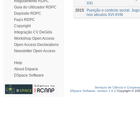
Regulamento RDPC
XXI.
Guia do Utilizador RDPC
2015
Punição e controlo social: Jog
Depósito RDPC
nos séculos XVI-XVIII
Faq's RDPC
Copyright
Integração CV DeGóis
Workshop Open Access
Open Access Declarations
Newsletter Open Access
Help
About Dspace
DSpace Software
Serviços de Ciência e Coopera
DSpace Software, version 1.6.2
Copyright © 20