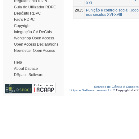
Regulamento RDPC
XXI.
Guia do Utilizador RDPC
2015
Punição e controlo social: Jog
Depósito RDPC
nos séculos XVI-XVIII
Faq's RDPC
Copyright
Integração CV DeGóis
Workshop Open Access
Open Access Declarations
Newsletter Open Access
Help
About Dspace
DSpace Software
Serviços de Ciência e Coopera
DSpace Software, version 1.6.2
Copyright © 20