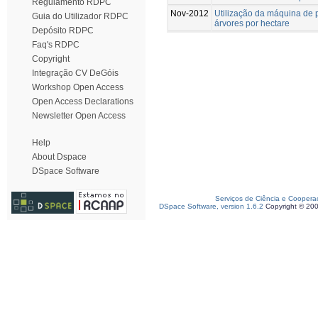
Regulamento RDPC
Nov-2012
Utilização da máquina de 
Guia do Utilizador RDPC
árvores por hectare
Depósito RDPC
Faq's RDPC
Copyright
Integração CV DeGóis
Workshop Open Access
Open Access Declarations
Newsletter Open Access
Help
About Dspace
DSpace Software
Serviços de Ciência e Coopera
DSpace Software, version 1.6.2
Copyright © 20