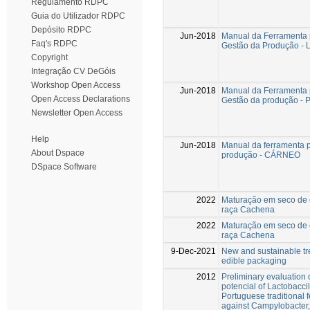
Regulamento RDPC
Guia do Utilizador RDPC
Depósito RDPC
Jun-2018
Manual da Ferramenta 
Faq's RDPC
Gestão da Produção -
Copyright
Integração CV DeGóis
Workshop Open Access
Jun-2018
Manual da Ferramenta 
Open Access Declarations
Gestão da produção -
Newsletter Open Access
Help
Jun-2018
Manual da ferramenta p
About Dspace
produção - CÁRNEO
DSpace Software
2022
Maturação em seco de 
raça Cachena
2022
Maturação em seco de 
raça Cachena
9-Dec-2021
New and sustainable tr
edible packaging
2012
Preliminary evaluation 
potencial of Lactobaccil
Portuguese traditional
against Campylobacter,