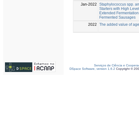
Jan-2022
Staphylococcus spp. an
Starters with High Leve
Extended Fermentation 
Fermented Sausages
2022
The added value of ag
Serviços de Ciência e Coopera
DSpace Software, version 1.6.2
Copyright © 20