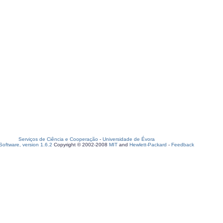
Serviços de Ciência e Cooperação
-
Universidade de Évora
oftware, version 1.6.2
Copyright © 2002-2008
MIT
and
Hewlett-Packard
-
Feedback