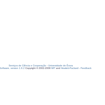
Serviços de Ciência e Cooperação
-
Universidade de Évora
oftware, version 1.6.2
Copyright © 2002-2008
MIT
and
Hewlett-Packard
-
Feedback