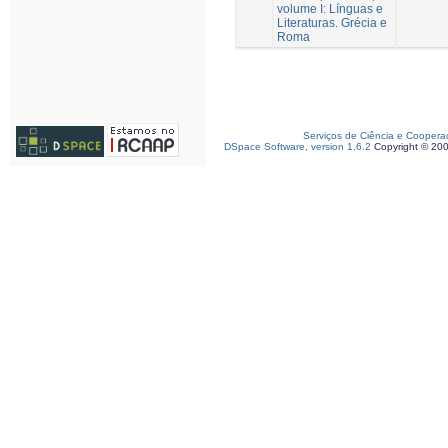
volume I: Línguas e
Literaturas. Grécia e
Roma
Serviços de Ciência e Coopera
DSpace Software, version 1.6.2
Copyright © 20