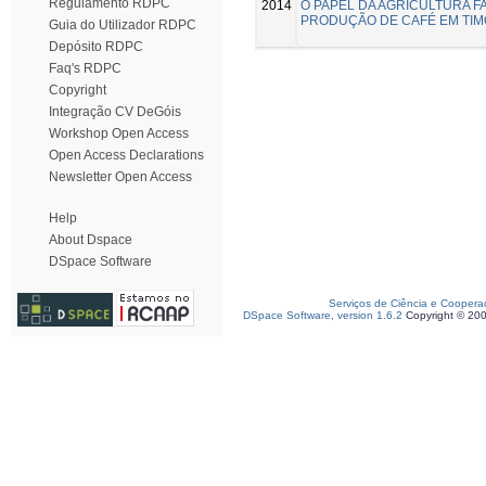
Regulamento RDPC
2014
O PAPEL DA AGRICULTURA FA
PRODUÇÃO DE CAFÉ EM TIM
Guia do Utilizador RDPC
Depósito RDPC
Faq's RDPC
Copyright
Integração CV DeGóis
Workshop Open Access
Open Access Declarations
Newsletter Open Access
Help
About Dspace
DSpace Software
Serviços de Ciência e Coopera
DSpace Software, version 1.6.2
Copyright © 20