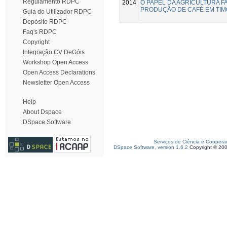
Regulamento RDPC
2014
O PAPEL DA AGRICULTURA FA
PRODUÇÃO DE CAFÉ EM TIM
Guia do Utilizador RDPC
Depósito RDPC
Faq's RDPC
Copyright
Integração CV DeGóis
Workshop Open Access
Open Access Declarations
Newsletter Open Access
Help
About Dspace
DSpace Software
Serviços de Ciência e Coopera
DSpace Software, version 1.6.2
Copyright © 20