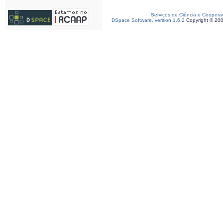
Serviços de Ciência e Coopera
DSpace Software, version 1.6.2
Copyright © 20