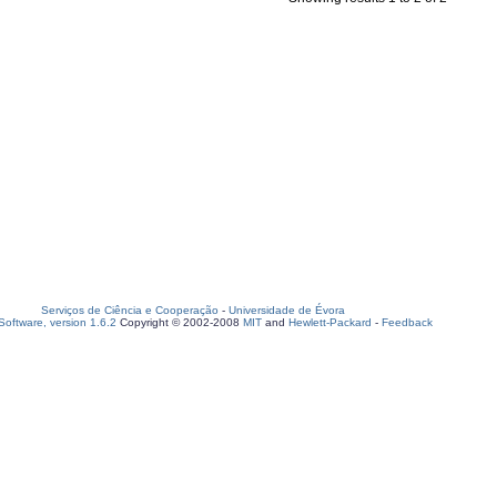
Serviços de Ciência e Cooperação
-
Universidade de Évora
oftware, version 1.6.2
Copyright © 2002-2008
MIT
and
Hewlett-Packard
-
Feedback