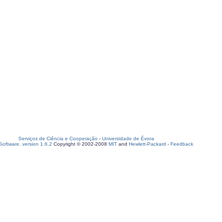
Serviços de Ciência e Cooperação
-
Universidade de Évora
oftware, version 1.6.2
Copyright © 2002-2008
MIT
and
Hewlett-Packard
-
Feedback