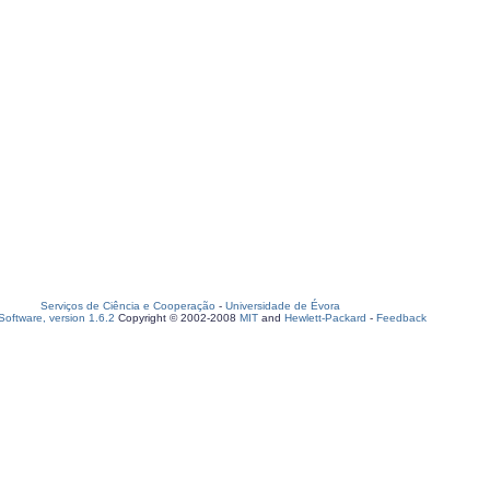
Serviços de Ciência e Cooperação
-
Universidade de Évora
oftware, version 1.6.2
Copyright © 2002-2008
MIT
and
Hewlett-Packard
-
Feedback