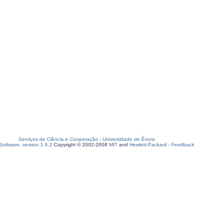
Serviços de Ciência e Cooperação
-
Universidade de Évora
oftware, version 1.6.2
Copyright © 2002-2008
MIT
and
Hewlett-Packard
-
Feedback