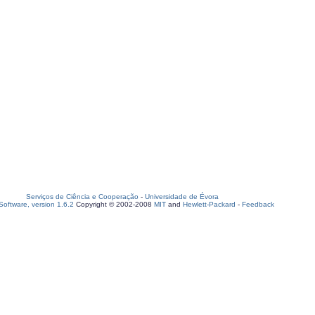
Serviços de Ciência e Cooperação
-
Universidade de Évora
oftware, version 1.6.2
Copyright © 2002-2008
MIT
and
Hewlett-Packard
-
Feedback