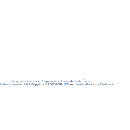
Serviços de Ciência e Cooperação
-
Universidade de Évora
oftware, version 1.6.2
Copyright © 2002-2008
MIT
and
Hewlett-Packard
-
Feedback