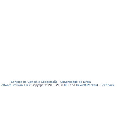
Serviços de Ciência e Cooperação
-
Universidade de Évora
oftware, version 1.6.2
Copyright © 2002-2008
MIT
and
Hewlett-Packard
-
Feedback