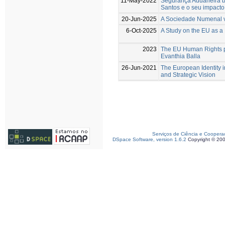
11-May-2022
Segurança Aduaneira bra
Santos e o seu impacto
20-Jun-2025
A Sociedade Numenal v
6-Oct-2025
A Study on the EU as a
2023
The EU Human Rights pa
Evanthia Balla
26-Jun-2021
The European Identity 
and Strategic Vision
Serviços de Ciência e Coopera
DSpace Software, version 1.6.2
Copyright © 20