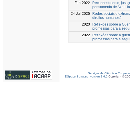
Feb-2022
Reconhecimento, justiça 
pensamento de Axel H
24-Jul-2025
Redes sociais e extrem
direitos humanos?
2023
Reflexões sobre a Guer
promessas para a segu
2022
Reflexões sobre a guerr
promessas para a segu
Serviços de Ciência e Coopera
DSpace Software, version 1.6.2
Copyright © 20