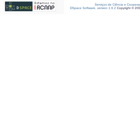
Serviços de Ciência e Coopera
DSpace Software, version 1.6.2
Copyright © 20