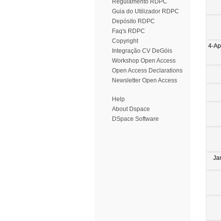
Regulamento RDPC
Guia do Utilizador RDPC
Depósito RDPC
Faq's RDPC
Copyright
4-Ap
Integração CV DeGóis
Workshop Open Access
Open Access Declarations
Newsletter Open Access
Help
About Dspace
DSpace Software
Ja