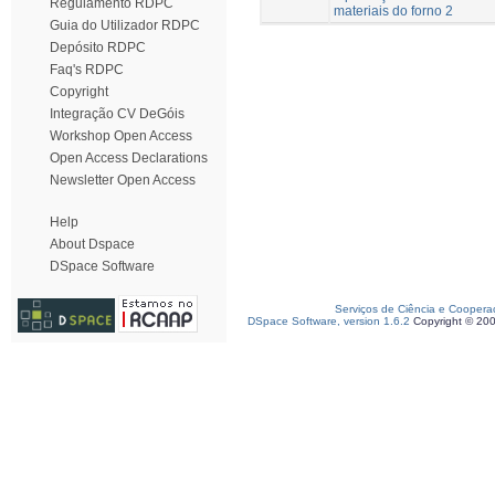
Regulamento RDPC
materiais do forno 2
Guia do Utilizador RDPC
Depósito RDPC
Faq's RDPC
Copyright
Integração CV DeGóis
Workshop Open Access
Open Access Declarations
Newsletter Open Access
Help
About Dspace
DSpace Software
Serviços de Ciência e Coopera
DSpace Software, version 1.6.2
Copyright © 20