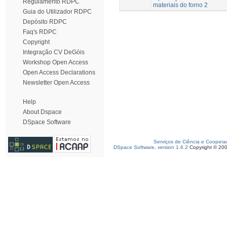
Regulamento RDPC
materiais do forno 2
Guia do Utilizador RDPC
Depósito RDPC
Faq's RDPC
Copyright
Integração CV DeGóis
Workshop Open Access
Open Access Declarations
Newsletter Open Access
Help
About Dspace
DSpace Software
Serviços de Ciência e Coopera
DSpace Software, version 1.6.2
Copyright © 20