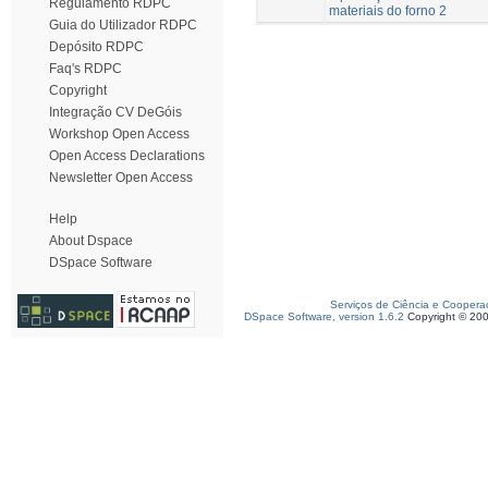
Regulamento RDPC
materiais do forno 2
Guia do Utilizador RDPC
Depósito RDPC
Faq's RDPC
Copyright
Integração CV DeGóis
Workshop Open Access
Open Access Declarations
Newsletter Open Access
Help
About Dspace
DSpace Software
Serviços de Ciência e Coopera
DSpace Software, version 1.6.2
Copyright © 20