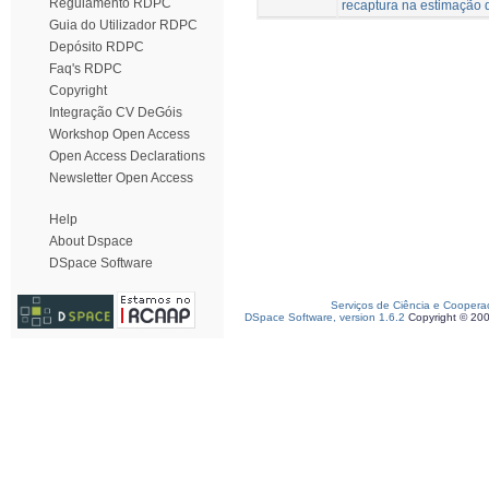
Regulamento RDPC
recaptura na estimação 
Guia do Utilizador RDPC
Depósito RDPC
Faq's RDPC
Copyright
Integração CV DeGóis
Workshop Open Access
Open Access Declarations
Newsletter Open Access
Help
About Dspace
DSpace Software
Serviços de Ciência e Coopera
DSpace Software, version 1.6.2
Copyright © 20