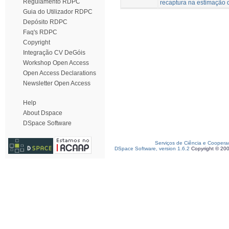
Regulamento RDPC
recaptura na estimação 
Guia do Utilizador RDPC
Depósito RDPC
Faq's RDPC
Copyright
Integração CV DeGóis
Workshop Open Access
Open Access Declarations
Newsletter Open Access
Help
About Dspace
DSpace Software
Serviços de Ciência e Coopera
DSpace Software, version 1.6.2
Copyright © 20