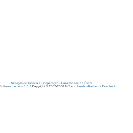
Serviços de Ciência e Cooperação
-
Universidade de Évora
oftware, version 1.6.2
Copyright © 2002-2008
MIT
and
Hewlett-Packard
-
Feedback