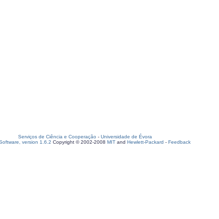
Serviços de Ciência e Cooperação
-
Universidade de Évora
oftware, version 1.6.2
Copyright © 2002-2008
MIT
and
Hewlett-Packard
-
Feedback