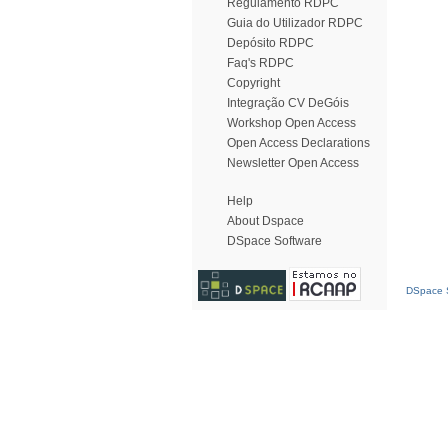
Regulamento RDPC
Guia do Utilizador RDPC
Depósito RDPC
Faq's RDPC
Copyright
Integração CV DeGóis
Workshop Open Access
Open Access Declarations
Newsletter Open Access
Help
About Dspace
DSpace Software
DSpace S