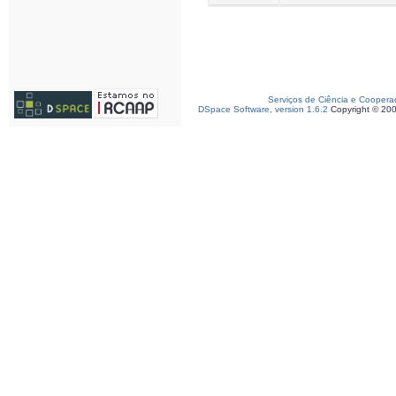
Serviços de Ciência e Coopera
DSpace Software, version 1.6.2
Copyright © 20