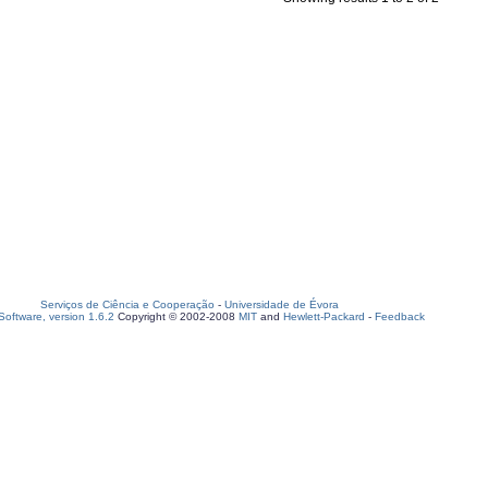
Serviços de Ciência e Cooperação
-
Universidade de Évora
oftware, version 1.6.2
Copyright © 2002-2008
MIT
and
Hewlett-Packard
-
Feedback