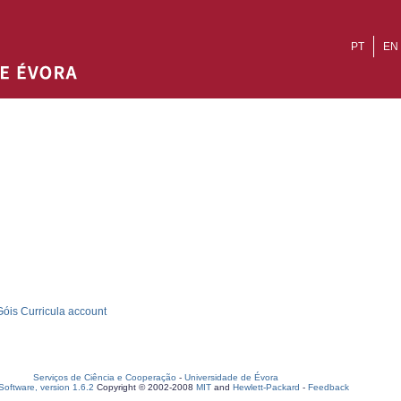
PT
EN
óis Curricula account
Serviços de Ciência e Cooperação
-
Universidade de Évora
oftware, version 1.6.2
Copyright © 2002-2008
MIT
and
Hewlett-Packard
-
Feedback