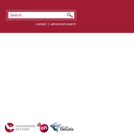
contact
|
advanced search