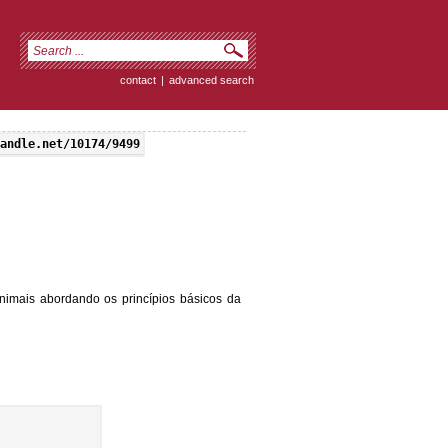
contact
|
advanced search
andle.net/10174/9499
imais abordando os princípios básicos da