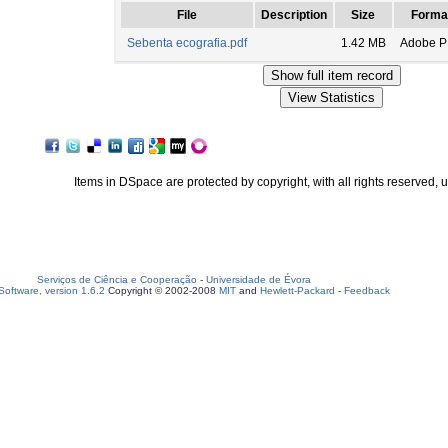
File
Description
Size
Forma
Sebenta ecografia.pdf
1.42 MB
Adobe 
Items in DSpace are protected by copyright, with all rights reserved, 
Serviços de Ciência e Cooperação
-
Universidade de Évora
oftware, version 1.6.2
Copyright © 2002-2008
MIT
and
Hewlett-Packard
-
Feedback