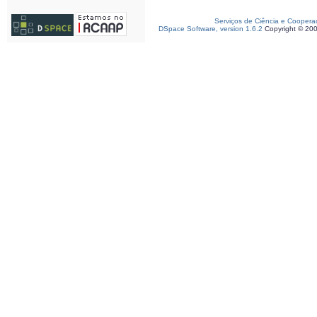
Serviços de Ciência e Coopera
DSpace Software, version 1.6.2
Copyright © 20