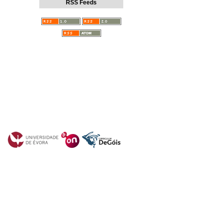
RSS Feeds