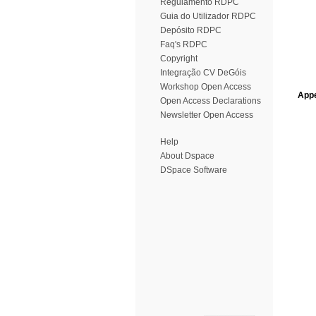
Regulamento RDPC
Guia do Utilizador RDPC
Depósito RDPC
Faq's RDPC
Copyright
Integração CV DeGóis
Workshop Open Access
Appe
Open Access Declarations
Newsletter Open Access
Help
About Dspace
DSpace Software