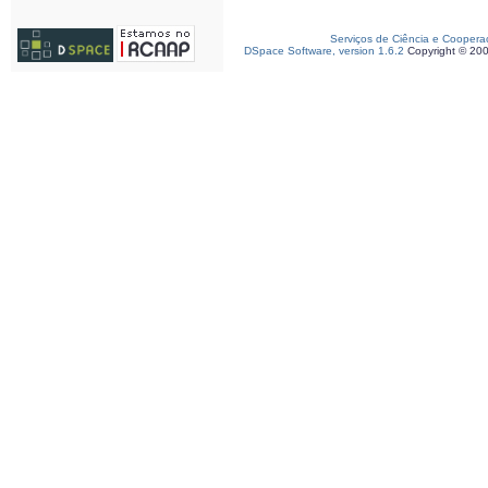
Serviços de Ciência e Coopera
DSpace Software, version 1.6.2
Copyright © 20